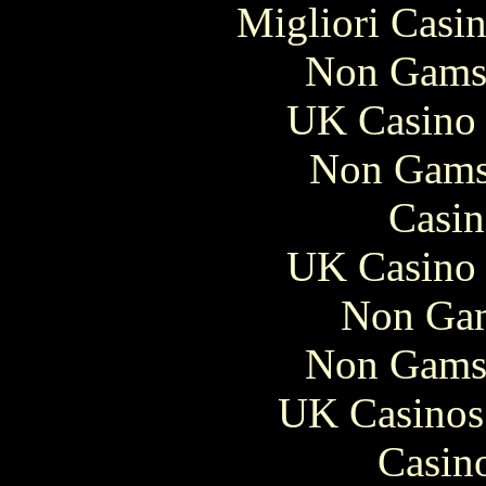
Migliori Casi
Non Gams
UK Casino
Non Gams
Casin
UK Casino
Non Gam
Non Gams
UK Casinos
Casin