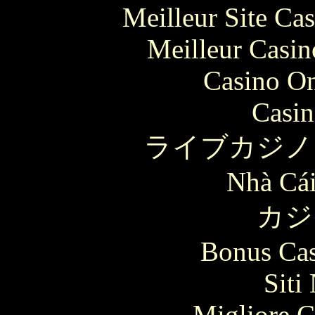
Meilleur Site Ca
Meilleur Casin
Casino O
Casin
ライブカジノ
Nhà Cái
カジ
Bonus Cas
Siti
Migliore 