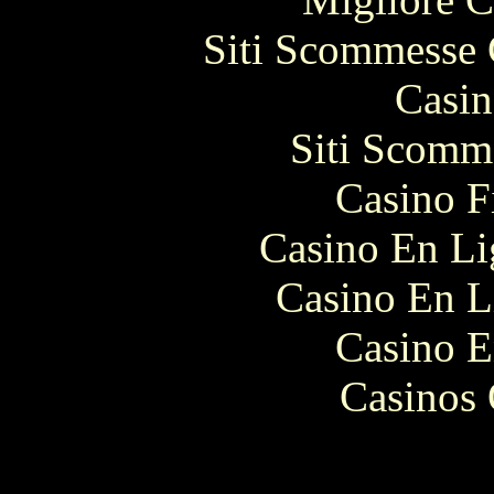
Siti Scommesse 
Casin
Siti Scomm
Casino F
Casino En Li
Casino En L
Casino E
Casinos 