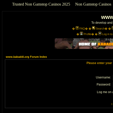
Trusted Non Gamstop Casinos 2025
Non Gamstop Casinos
www
To develop and 
�
FAQ
� �
Search
� �
�
Profile
� �
Log in t
www.kabaddi.org Forum Index
Please enter your
Username:
Password:
Log me on a
I