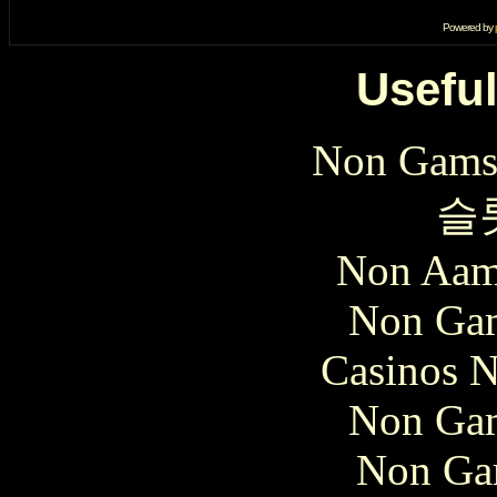
Powered by
Useful
Non Gams
슬
Non Aam
Non Gam
Casinos 
Non Gam
Non Ga