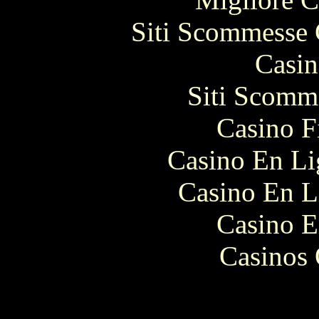
Siti Scommesse 
Casin
Siti Scomm
Casino F
Casino En Li
Casino En L
Casino E
Casinos 